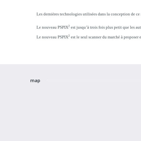
Les dernières technologies utilisées dans la conception de ce
2
Le nouveau PSPIX
est jusqu’à trois fois plus petit que les a
2
Le nouveau PSPIX
est le seul scanner du marché à proposer 
map