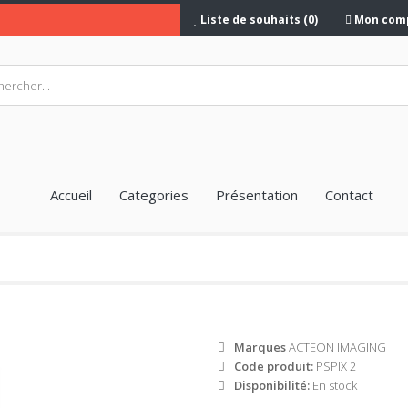
Liste de souhaits (0)
Mon com
Accueil
Categories
Présentation
Contact
Marques
ACTEON IMAGING
Code produit:
PSPIX 2
Disponibilité:
En stock