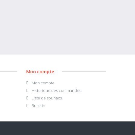
Mon compte
Mon compte
Historique des commandes
Liste de souhaits
Bulletin