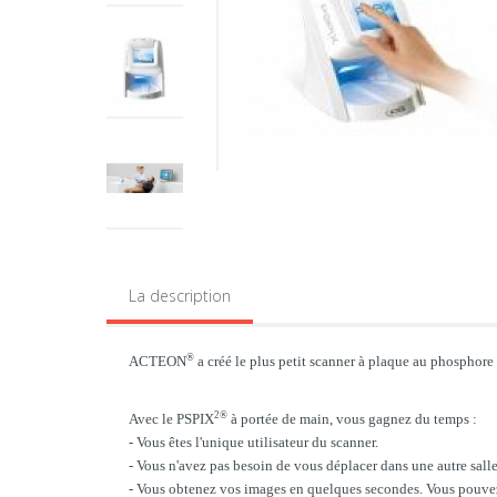
La description
®
ACTEON
a créé le plus petit scanner à plaque au phosphore
2
®
Avec le PSPIX
à portée de main, vous gagnez du temps :
- Vous êtes l'unique utilisateur du scanner.
- Vous n'avez pas besoin de vous déplacer dans une autre sall
- Vous obtenez vos images en quelques secondes. Vous pouvez 