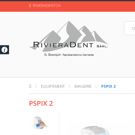
RIVIERADENTCH
EQUIPEMENT
IMAGERIE
PSPIX 2
PSPIX 2