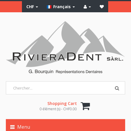
CHF
Français
Shopping Cart
0 élément (s) - CHF0.00
Menu