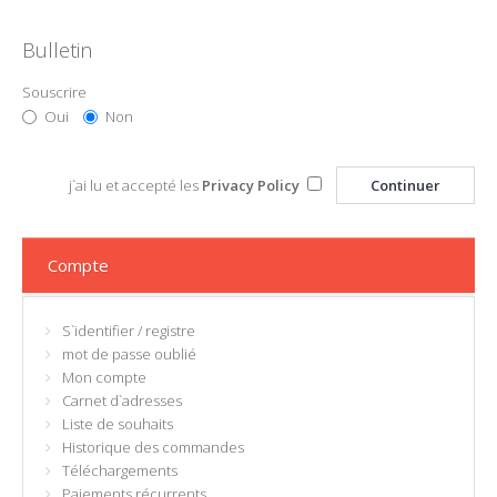
Bulletin
Souscrire
Oui
Non
j`ai lu et accepté les
Privacy Policy
Compte
S`identifier
/
registre
mot de passe oublié
Mon compte
Carnet d`adresses
Liste de souhaits
Historique des commandes
Téléchargements
Paiements récurrents