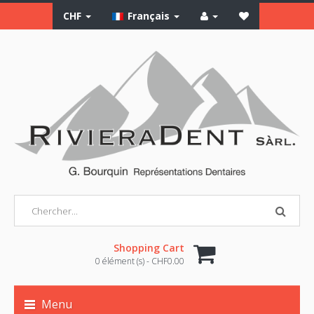
CHF
Français
Shopping Cart
0 élément (s) - CHF0.00
Menu