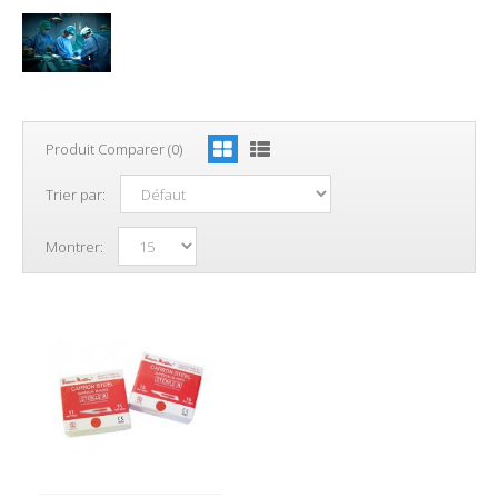
Produit Comparer (0)
Trier par:
Montrer: