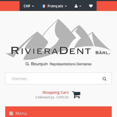
CHF
Français
Shopping Cart
0 élément (s) - CHF0.00
Menu