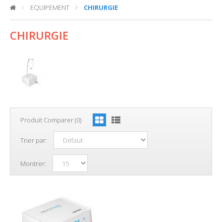
EQUIPEMENT
CHIRURGIE
CHIRURGIE
Produit Comparer (0)
Trier par:
Montrer: