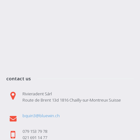
contact us
Rivieradent Sárl
Route de Brent 13d 1816 Chailly-sur-Montreux Suisse
bquin3@bluewin.ch
079 153 79 78
021 691 14 77