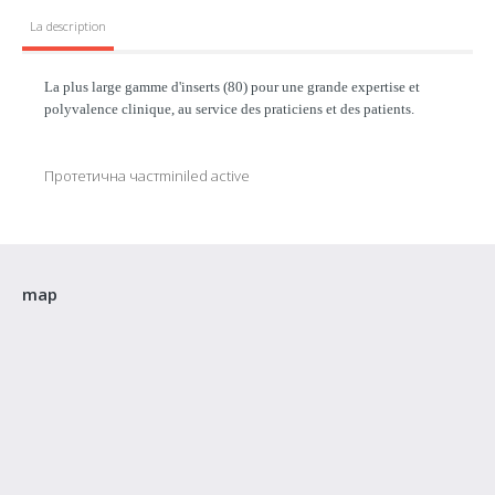
La description
La plus large gamme d'inserts (80) pour une grande expertise et
polyvalence clinique, au service des praticiens et des patients.
Протетична част
miniled active
map