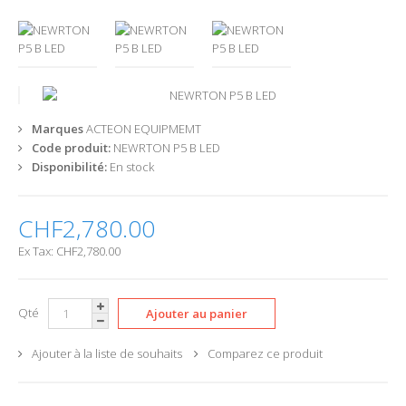
Marques
ACTEON EQUIPMEMT
Code produit:
NEWRTON P5 B LED
Disponibilité:
En stock
CHF2,780.00
Ex Tax: CHF2,780.00
Qté
Ajouter à la liste de souhaits
Comparez ce produit