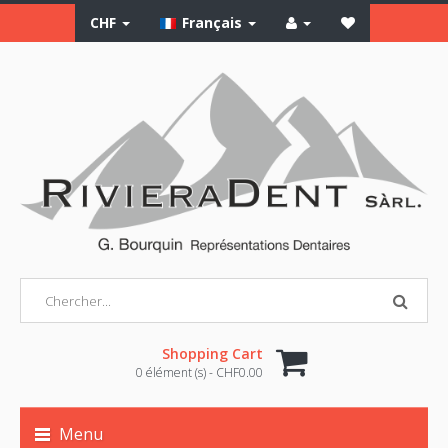
CHF
Français
Shopping Cart
0 élément (s) - CHF0.00
Menu