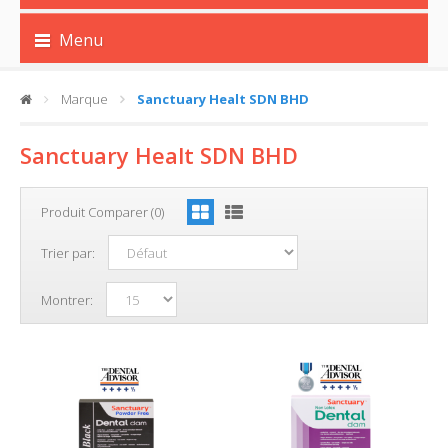
Menu
Marque
Sanctuary Healt SDN BHD
Sanctuary Healt SDN BHD
Produit Comparer (0)
Trier par:
Montrer: